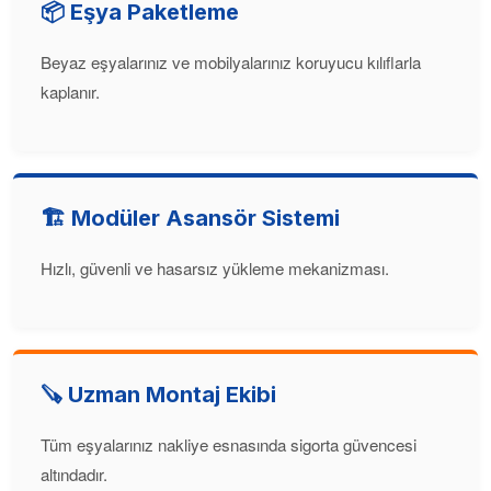
📦 Eşya Paketleme
Beyaz eşyalarınız ve mobilyalarınız koruyucu kılıflarla
kaplanır.
🏗️ Modüler Asansör Sistemi
Hızlı, güvenli ve hasarsız yükleme mekanizması.
🪚 Uzman Montaj Ekibi
Tüm eşyalarınız nakliye esnasında sigorta güvencesi
altındadır.