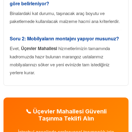
göre belirleniyor?
Binalardaki kat durumu, taşınacak araç boyutu ve
paketlemede kullanılacak malzeme hacmi ana kriterlerdir.
Soru 2: Mobilyaların montajını yapıyor musunuz?
Evet,
Üçevler Mahallesi
hizmetlerimizin tamamında
kadromuzda hazır bulunan marangoz ustalarımız
mobilyalarınızı söker ve yeni evinizde tam istediğiniz
yerlere kurar.
📞
Üçevler Mahallesi
Güvenli
Taşınma Teklifi Alın
İstanbul genelinde profesyonel taşımacılık için