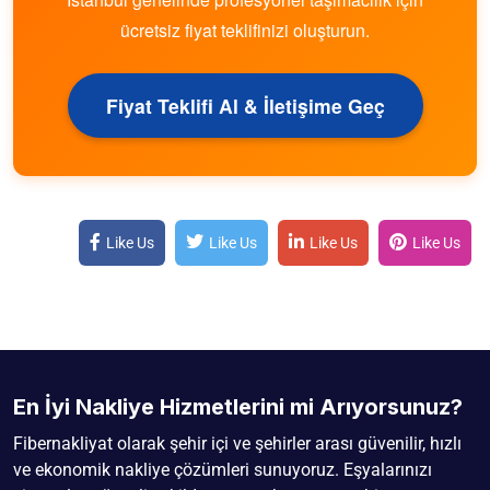
ücretsiz fiyat teklifinizi oluşturun.
Fiyat Teklifi Al & İletişime Geç
Like Us
Like Us
Like Us
Like Us
En İyi Nakliye Hizmetlerini mi Arıyorsunuz?
Fibernakliyat olarak şehir içi ve şehirler arası güvenilir, hızlı
ve ekonomik nakliye çözümleri sunuyoruz. Eşyalarınızı