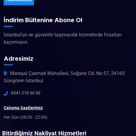
İndirim Bültenine Abone Ol
İstanbul’un en güvenilir taşımacılık hizmetinde fırsatları
kaçırmayın.
Adresimiz
Mareşal Çakmak Mahallesi, Soğanlı Cd. No:57, 34160
Güngören İstanbul
0541 210 30 30
Çalışma Saatlerimiz
Her Gün (08:00 - 22:00)
Bitirdiğimiz Nakliyat Hizmetleri