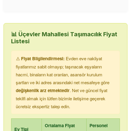
📊
Üçevler Mahallesi
Taşımacılık Fiyat
Listesi
⚠️
Fiyat Bilgilendirmesi:
Evden eve nakliyat
fiyatlarımız sabit olmayıp; taşınacak eşyaların
hacmi, binaların kat oranları, asansör kurulum
şartları ve iki adres arasındaki net mesafeye göre
değişkenlik arz etmektedir
. Net ve güncel fiyat
teklifi almak için lütfen bizimle iletişime geçerek
ücretsiz ekspertiz talep edin.
Ortalama Fiyat
Personel
Ev Tipi