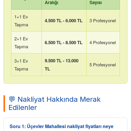
Aralığı
Sayısı
1+1 Ev
4.500 TL - 6.000 TL
3 Profesyonel
Taşıma
2+1 Ev
6.500 TL - 8.500 TL
4 Profesyonel
Taşıma
9.500 TL - 13.000
3+1 Ev
5 Profesyonel
Taşıma
TL
💬 Nakliyat Hakkında Merak
Edilenler
Soru 1:
Üçevler Mahallesi
nakliyat fiyatları neye