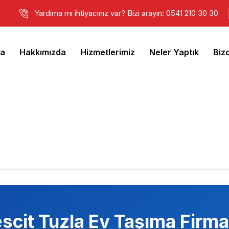
Yardıma mı ihtiyacınız var? Bizi arayın: 0541 210 30 30
fa
Hakkımızda
Hizmetlerimiz
Neler Yaptık
Biz
scit Tuzla
Ev Taşıma Firma