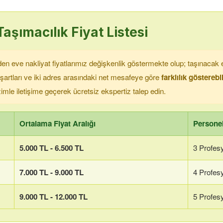
aşımacılık Fiyat Listesi
n eve nakliyat fiyatlarımız değişkenlik göstermekte olup; taşınacak e
 şartları ve iki adres arasındaki net mesafeye göre
farklılık göstereb
bizimle iletişime geçerek ücretsiz ekspertiz talep edin.
Ortalama Fiyat Aralığı
Personel
5.000 TL - 6.500 TL
3 Profes
7.000 TL - 9.000 TL
4 Profes
9.000 TL - 12.000 TL
5 Profes