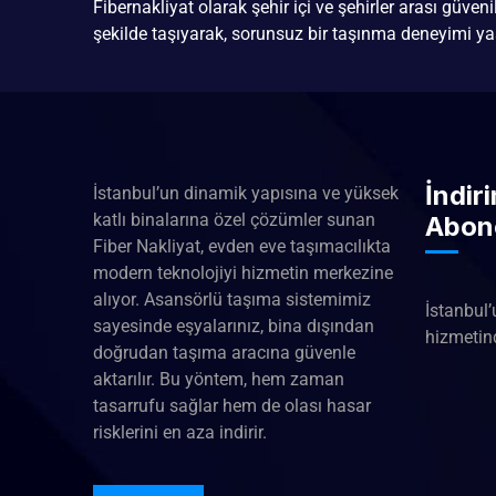
Fibernakliyat olarak şehir içi ve şehirler arası güven
şekilde taşıyarak, sorunsuz bir taşınma deneyimi ya
İndir
İstanbul’un dinamik yapısına ve yüksek
katlı binalarına özel çözümler sunan
Abon
Fiber Nakliyat, evden eve taşımacılıkta
modern teknolojiyi hizmetin merkezine
alıyor. Asansörlü taşıma sistemimiz
İstanbul’
sayesinde eşyalarınız, bina dışından
hizmetind
doğrudan taşıma aracına güvenle
aktarılır. Bu yöntem, hem zaman
tasarrufu sağlar hem de olası hasar
risklerini en aza indirir.