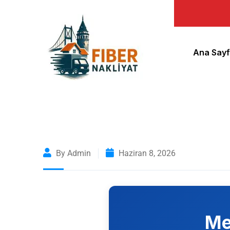
Ana Say
By Admin
Haziran 8, 2026
Me