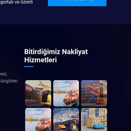
gortalı ve özenli
Bitirdiğimiz Nakliyat
Hizmetleri
esi,
Güngören