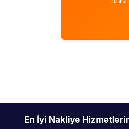
İstanbul 
En İyi Nakliye Hizmetler