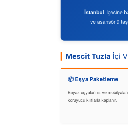
İstanbul
ilçesine b
ve asansörlü taşı
Mescit Tuzla
İçi V
📦 Eşya Paketleme
Beyaz eşyalarınız ve mobilyaları
koruyucu kılıflarla kaplanır.