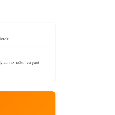
erdir.
alarınızı söker ve yeni