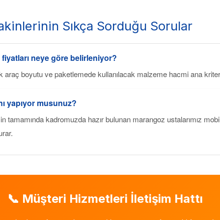
kinlerinin Sıkça Sorduğu Sorular
 fiyatları neye göre belirleniyor?
k araç boyutu ve paketlemede kullanılacak malzeme hacmi ana kriterl
ını yapıyor musunuz?
in tamamında kadromuzda hazır bulunan marangoz ustalarımız mobily
urar.
📞 Müşteri Hizmetleri İletişim Hattı