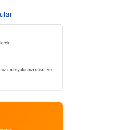
ular
erdir.
z mobilyalarınızı söker ve