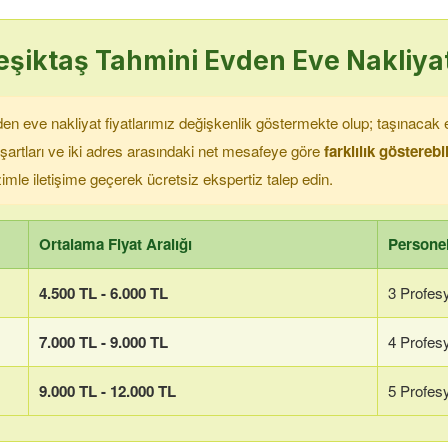
şiktaş
Tahmini Evden Eve Nakliyat
n eve nakliyat fiyatlarımız değişkenlik göstermekte olup; taşınacak e
 şartları ve iki adres arasındaki net mesafeye göre
farklılık göstereb
bizimle iletişime geçerek ücretsiz ekspertiz talep edin.
Ortalama Fiyat Aralığı
Personel
4.500 TL - 6.000 TL
3 Profes
7.000 TL - 9.000 TL
4 Profes
9.000 TL - 12.000 TL
5 Profes