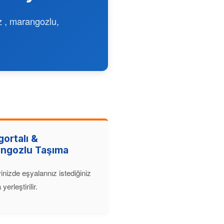
ız , marangozlu,
gortalı &
ngozlu Taşıma
inizde eşyalarınız istediğiniz
yerleştirilir.