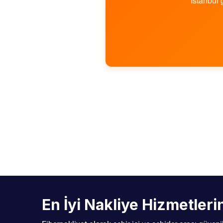
İstanbul 
En İyi Nakliye Hizmetler