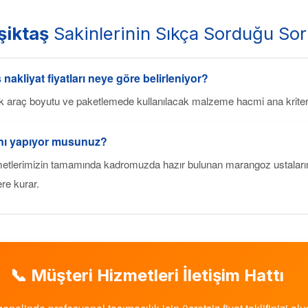
iktaş
Sakinlerinin Sıkça Sorduğu Sor
ş
nakliyat fiyatları neye göre belirleniyor?
k araç boyutu ve paketlemede kullanılacak malzeme hacmi ana kriterl
ını yapıyor musunuz?
etlerimizin tamamında kadromuzda hazır bulunan marangoz ustalarımı
ere kurar.
📞 Müşteri Hizmetleri İletişim Hattı