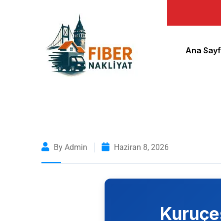
Ana Say
By Admin
Haziran 8, 2026
Kuruçe