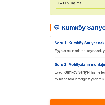
3+1 Ev Taşıma
💬
Kumköy Sarıye
Soru 1:
Kumköy Sarıyer
nakl
Eşyalarınızın miktarı, taşınacak
Soru 2: Mobilyaların montaj
Evet,
Kumköy Sarıyer
hizmetler
evinizde tam istediğiniz yerlere k