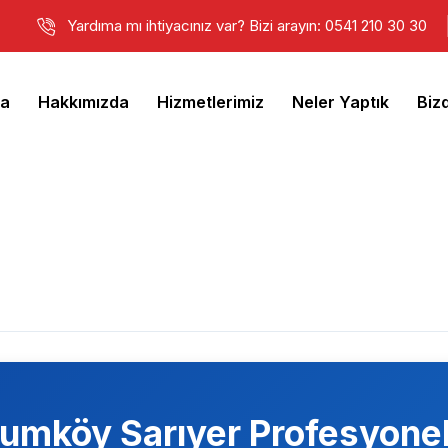
Yardıma mı ihtiyacınız var? Bizi arayın: 0541 210 30 30
fa
Hakkımızda
Hizmetlerimiz
Neler Yaptık
Biz
umköy Sarıyer
Profesyonel