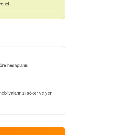
yonel
öre hesaplanır.
ilyalarınızı söker ve yeni