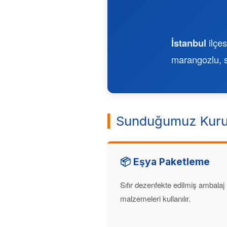
İstanbul
ilçes
marangozlu, si
Sunduğumuz Kuru
📦 Eşya Paketleme
Sıfır dezenfekte edilmiş ambalaj
malzemeleri kullanılır.