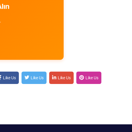
lın
.
Like Us
Like Us
Like Us
Like Us