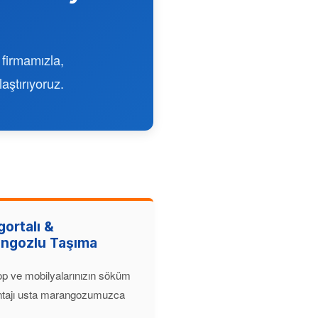
firmamızla,
aştırıyoruz.
gortalı &
ngozlu Taşıma
op ve mobilyalarınızın söküm
tajı usta marangozumuzca