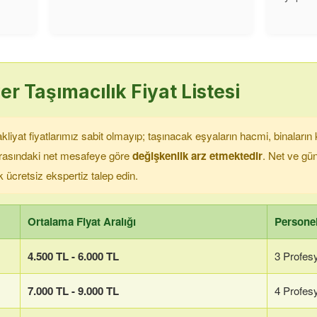
er
Taşımacılık Fiyat Listesi
iyat fiyatlarımız sabit olmayıp; taşınacak eşyaların hacmi, binaların 
 arasındaki net mesafeye göre
değişkenlik arz etmektedir
. Net ve günc
k ücretsiz ekspertiz talep edin.
Ortalama Fiyat Aralığı
Personel
4.500 TL - 6.000 TL
3 Profes
7.000 TL - 9.000 TL
4 Profes