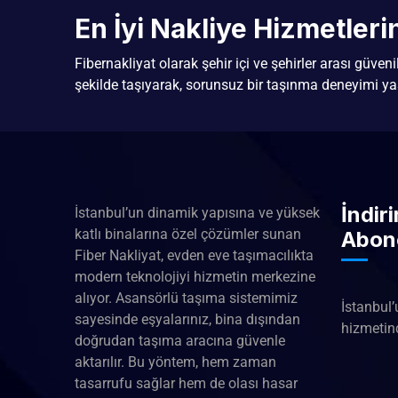
En İyi Nakliye Hizmetler
Fibernakliyat olarak şehir içi ve şehirler arası güven
şekilde taşıyarak, sorunsuz bir taşınma deneyimi ya
İndir
İstanbul’un dinamik yapısına ve yüksek
katlı binalarına özel çözümler sunan
Abon
Fiber Nakliyat, evden eve taşımacılıkta
modern teknolojiyi hizmetin merkezine
alıyor. Asansörlü taşıma sistemimiz
İstanbul’
sayesinde eşyalarınız, bina dışından
hizmetind
doğrudan taşıma aracına güvenle
aktarılır. Bu yöntem, hem zaman
tasarrufu sağlar hem de olası hasar