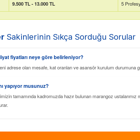
9.500 TL - 13.000 TL
5 Profes
r
Sakinlerinin Sıkça Sorduğu Sorular
iyat fiyatları neye göre belirleniyor?
 yeni adrese olan mesafe, kat oranları ve asansör kurulum durumuna g
ını yapıyor musunuz?
imizin tamamında kadromuzda hazır bulunan marangoz ustalarımız mob
urar.