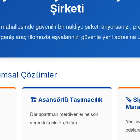
Şirketi
mahallesinde güvenilir bir nakliye şirketi arıyorsanız , p
 geniş araç filomuzla eşyalarınızı güvenle yeni adresine u
msal Çözümler
🏗️ Asansörlü Taşımacılık
🪚 Si
Mara
Dar apartman merdivenlerine son
Yeni ev
veren teknolojik çözüm.
odalara 