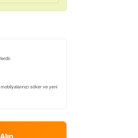
erdir.
obilyalarınızı söker ve yeni
Alın