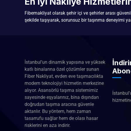
En İyi Nakliye Hizmetler
Fibernakliyat olarak şehir içi ve şehirler arası güven
şekilde taşıyarak, sorunsuz bir taşınma deneyimi ya
İndir
İstanbul’un dinamik yapısına ve yüksek
katlı binalarına özel çözümler sunan
Abon
Fiber Nakliyat, evden eve taşımacılıkta
modern teknolojiyi hizmetin merkezine
alıyor. Asansörlü taşıma sistemimiz
İstanbul’
sayesinde eşyalarınız, bina dışından
hizmetind
doğrudan taşıma aracına güvenle
aktarılır. Bu yöntem, hem zaman
tasarrufu sağlar hem de olası hasar
risklerini en aza indirir.