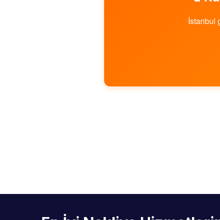
İstanbul 