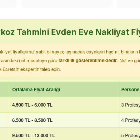
ykoz
Tahmini Evden Eve Nakliyat Fi
iyat fiyatlarımız sabit olmayıp; taşınacak eşyaların hacmi, binaların 
 arasındaki net mesafeye göre
farklılık gösterebilmektedir
. Net ve gün
k ücretsiz ekspertiz talep edin.
Ortalama Fiyat Aralığı
Personel
4.500 TL - 6.000 TL
3 Profes
6.500 TL - 8.500 TL
4 Profes
9.500 TL - 13.000 TL
5 Profes