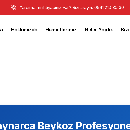
Yardıma mı ihtiyacınız var? Bizi arayın: 0541 210 30 30
fa
Hakkımızda
Hizmetlerimiz
Neler Yaptık
Biz
aynarca Beykoz
Profesyone