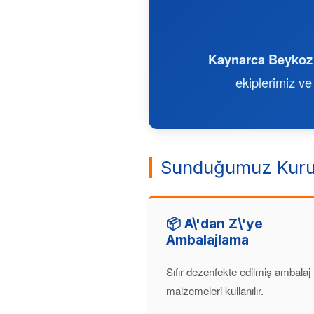
Kaynarca Beykoz
ekiplerimiz ve
Sunduğumuz Kuru
📦 A\'dan Z\'ye
Ambalajlama
Sıfır dezenfekte edilmiş ambalaj
malzemeleri kullanılır.