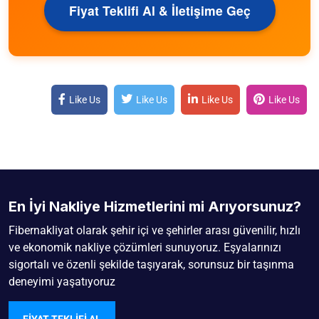
Fiyat Teklifi Al & İletişime Geç
Like Us
Like Us
Like Us
Like Us
En İyi Nakliye Hizmetlerini mi Arıyorsunuz?
Fibernakliyat olarak şehir içi ve şehirler arası güvenilir, hızlı
ve ekonomik nakliye çözümleri sunuyoruz. Eşyalarınızı
sigortalı ve özenli şekilde taşıyarak, sorunsuz bir taşınma
deneyimi yaşatıyoruz
FIYAT TEKLIFI AL