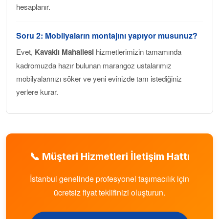
hesaplanır.
Soru 2: Mobilyaların montajını yapıyor musunuz?
Evet,
Kavaklı Mahallesi
hizmetlerimizin tamamında
kadromuzda hazır bulunan marangoz ustalarımız
mobilyalarınızı söker ve yeni evinizde tam istediğiniz
yerlere kurar.
📞 Müşteri Hizmetleri İletişim Hattı
İstanbul genelinde profesyonel taşımacılık için
ücretsiz fiyat teklifinizi oluşturun.