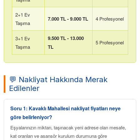
2+1 Ev
7.000 TL - 9.000 TL
4 Profesyonel
Taşıma
9.500 TL - 13.000
3+1 Ev
5 Profesyonel
Taşıma
TL
💬 Nakliyat Hakkında Merak
Edilenler
Soru 1:
Kavaklı Mahallesi
nakliyat fiyatları neye
göre belirleniyor?
Eşyalarınızın miktarı, taşınacak yeni adrese olan mesafe,
kat oranları ve asansör kurulum durumuna göre