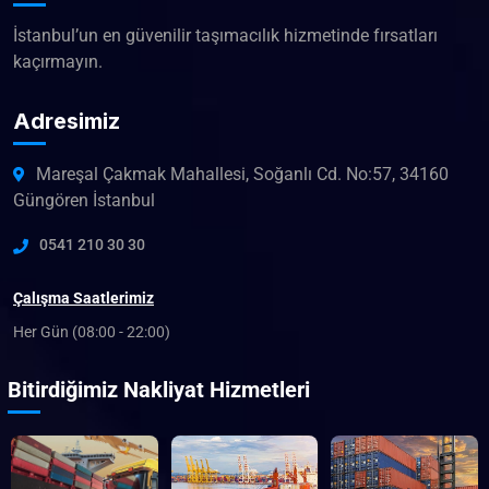
İstanbul’un en güvenilir taşımacılık hizmetinde fırsatları
kaçırmayın.
Adresimiz
Mareşal Çakmak Mahallesi, Soğanlı Cd. No:57, 34160
Güngören İstanbul
0541 210 30 30
Çalışma Saatlerimiz
Her Gün (08:00 - 22:00)
Bitirdiğimiz Nakliyat Hizmetleri