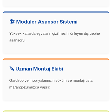
🏗️ Modüler Asansör Sistemi
Yüksek katlarda eşyaların çizilmesini önleyen dış cephe
asansörü.
🪚 Uzman Montaj Ekibi
Gardırop ve mobilyalarınızın söküm ve montajı usta
marangozumuzca yapılır.