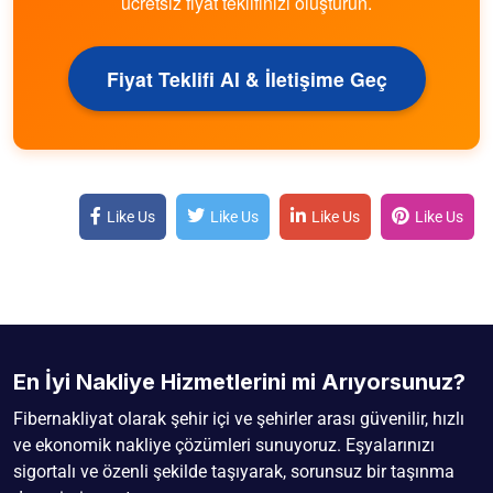
ücretsiz fiyat teklifinizi oluşturun.
Fiyat Teklifi Al & İletişime Geç
Like Us
Like Us
Like Us
Like Us
En İyi Nakliye Hizmetlerini mi Arıyorsunuz?
Fibernakliyat olarak şehir içi ve şehirler arası güvenilir, hızlı
ve ekonomik nakliye çözümleri sunuyoruz. Eşyalarınızı
sigortalı ve özenli şekilde taşıyarak, sorunsuz bir taşınma