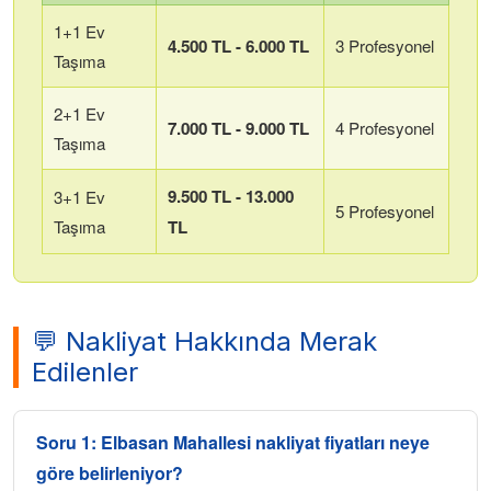
1+1 Ev
4.500 TL - 6.000 TL
3 Profesyonel
Taşıma
2+1 Ev
7.000 TL - 9.000 TL
4 Profesyonel
Taşıma
9.500 TL - 13.000
3+1 Ev
5 Profesyonel
Taşıma
TL
💬 Nakliyat Hakkında Merak
Edilenler
Soru 1:
Elbasan Mahallesi
nakliyat fiyatları neye
göre belirleniyor?