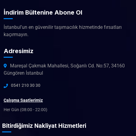
İndirim Bültenine Abone Ol
İstanbul’un en güvenilir taşımacılık hizmetinde fırsatları
kaçırmayın.
Adresimiz
Mareşal Çakmak Mahallesi, Soğanlı Cd. No:57, 34160
Güngören İstanbul
0541 210 30 30
Çalışma Saatlerimiz
Her Gün (08:00 - 22:00)
Bitirdiğimiz Nakliyat Hizmetleri