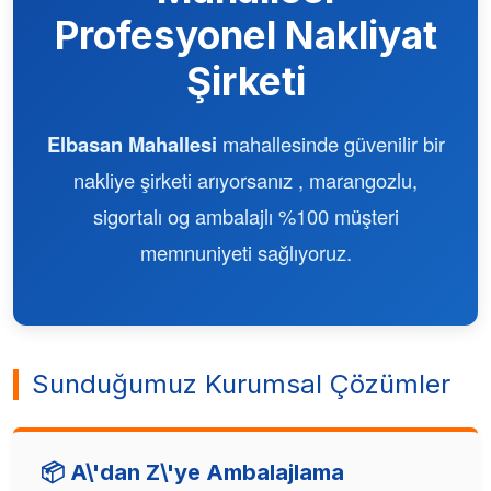
Profesyonel Nakliyat
Şirketi
Elbasan Mahallesi
mahallesinde güvenilir bir
nakliye şirketi arıyorsanız , marangozlu,
sigortalı og ambalajlı %100 müşteri
memnuniyeti sağlıyoruz.
Sunduğumuz Kurumsal Çözümler
📦 A\'dan Z\'ye Ambalajlama