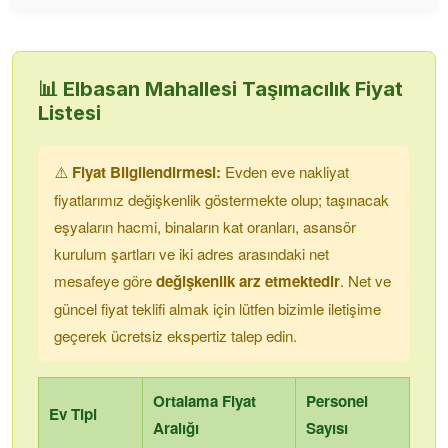
📊
Elbasan Mahallesi
Taşımacılık Fiyat
Listesi
⚠️
Fiyat Bilgilendirmesi:
Evden eve nakliyat
fiyatlarımız değişkenlik göstermekte olup; taşınacak
eşyaların hacmi, binaların kat oranları, asansör
kurulum şartları ve iki adres arasındaki net
mesafeye göre
değişkenlik arz etmektedir
. Net ve
güncel fiyat teklifi almak için lütfen bizimle iletişime
geçerek ücretsiz ekspertiz talep edin.
Ortalama Fiyat
Personel
Ev Tipi
Aralığı
Sayısı