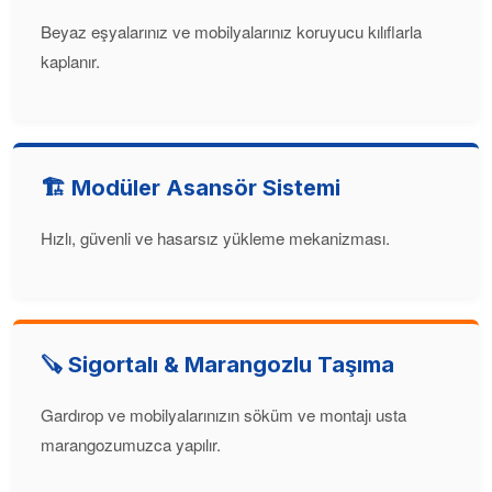
Beyaz eşyalarınız ve mobilyalarınız koruyucu kılıflarla
kaplanır.
🏗️ Modüler Asansör Sistemi
Hızlı, güvenli ve hasarsız yükleme mekanizması.
🪚 Sigortalı & Marangozlu Taşıma
Gardırop ve mobilyalarınızın söküm ve montajı usta
marangozumuzca yapılır.