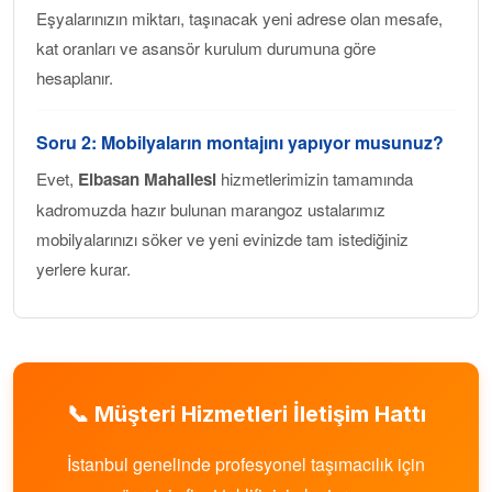
Eşyalarınızın miktarı, taşınacak yeni adrese olan mesafe,
kat oranları ve asansör kurulum durumuna göre
hesaplanır.
Soru 2: Mobilyaların montajını yapıyor musunuz?
Evet,
Elbasan Mahallesi
hizmetlerimizin tamamında
kadromuzda hazır bulunan marangoz ustalarımız
mobilyalarınızı söker ve yeni evinizde tam istediğiniz
yerlere kurar.
📞 Müşteri Hizmetleri İletişim Hattı
İstanbul genelinde profesyonel taşımacılık için