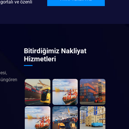
gortalı ve özenli
Bitirdiğimiz Nakliyat
Hizmetleri
esi,
Güngören