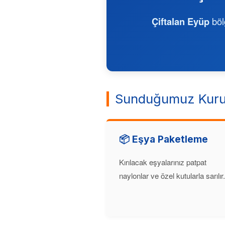
Çiftalan Eyüp
bölg
Sunduğumuz Kuru
📦 Eşya Paketleme
Kırılacak eşyalarınız patpat
naylonlar ve özel kutularla sarılır.