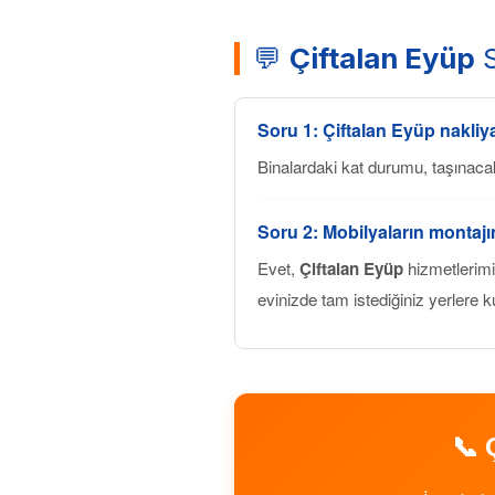
💬
Çiftalan Eyüp
S
Soru 1:
Çiftalan Eyüp
nakliya
Binalardaki kat durumu, taşınaca
Soru 2: Mobilyaların montaj
Evet,
Çiftalan Eyüp
hizmetlerimi
evinizde tam istediğiniz yerlere k
📞