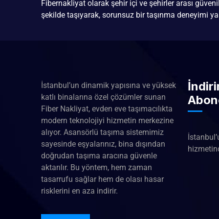
Fibernakliyat olarak şehir içi ve şehirler arası güven
şekilde taşıyarak, sorunsuz bir taşınma deneyimi ya
İndir
İstanbul’un dinamik yapısına ve yüksek
katlı binalarına özel çözümler sunan
Abon
Fiber Nakliyat, evden eve taşımacılıkta
modern teknolojiyi hizmetin merkezine
alıyor. Asansörlü taşıma sistemimiz
İstanbul’
sayesinde eşyalarınız, bina dışından
hizmetind
doğrudan taşıma aracına güvenle
aktarılır. Bu yöntem, hem zaman
tasarrufu sağlar hem de olası hasar
risklerini en aza indirir.