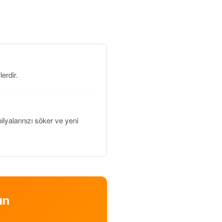
erdir.
yalarınızı söker ve yeni
ın