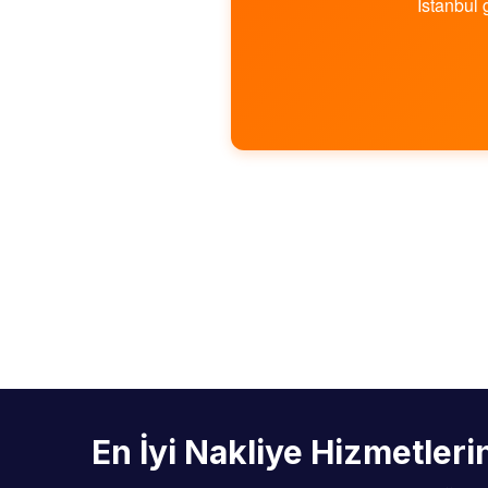
İstanbul 
En İyi Nakliye Hizmetler