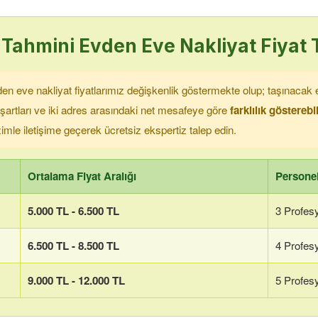
Tahmini Evden Eve Nakliyat Fiyat 
n eve nakliyat fiyatlarımız değişkenlik göstermekte olup; taşınacak e
 şartları ve iki adres arasındaki net mesafeye göre
farklılık göstereb
bizimle iletişime geçerek ücretsiz ekspertiz talep edin.
Ortalama Fiyat Aralığı
Personel
5.000 TL - 6.500 TL
3 Profes
6.500 TL - 8.500 TL
4 Profes
9.000 TL - 12.000 TL
5 Profes