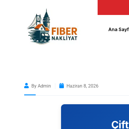
Ana Say
By Admin
Haziran 8, 2026
Çif