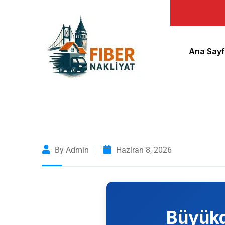
Ana Say
By Admin
Haziran 8, 2026
Büyükd