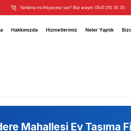
Yardıma mı ihtiyacınız var? Bizi arayın: 0541 210 30 30
fa
Hakkımızda
Hizmetlerimiz
Neler Yaptık
Biz
ere Mahallesi
Ev Taşıma F