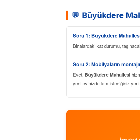
💬
Büyükdere Mah
Soru 1:
Büyükdere Mahalles
Binalardaki kat durumu, taşınaca
Soru 2: Mobilyaların montaj
Evet,
Büyükdere Mahallesi
hizm
yeni evinizde tam istediğiniz yerl