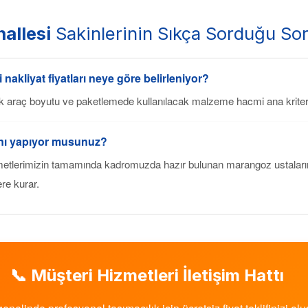
allesi
Sakinlerinin Sıkça Sorduğu Sor
i
nakliyat fiyatları neye göre belirleniyor?
k araç boyutu ve paketlemede kullanılacak malzeme hacmi ana kriterl
ını yapıyor musunuz?
etlerimizin tamamında kadromuzda hazır bulunan marangoz ustalarım
ere kurar.
📞 Müşteri Hizmetleri İletişim Hattı