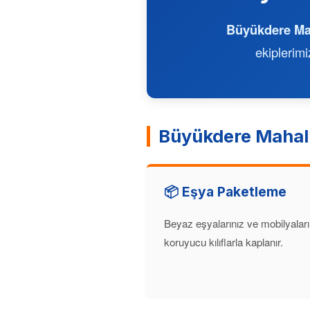
Büyükdere Ma
ekiplerim
Büyükdere Mahall
📦 Eşya Paketleme
Beyaz eşyalarınız ve mobilyaları
koruyucu kılıflarla kaplanır.