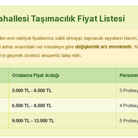
hallesi
Taşımacılık Fiyat Listesi
n eve nakliyat fiyatlarımız sabit olmayıp; taşınacak eşyaların hacmi, b
ki adres arasındaki net mesafeye göre
değişkenlik arz etmektedir
. N
şime geçerek ücretsiz ekspertiz talep edin.
Ortalama Fiyat Aralığı
Personel
5.000 TL - 6.500 TL
3 Profes
6.500 TL - 8.500 TL
4 Profes
9.000 TL - 12.000 TL
5 Profes