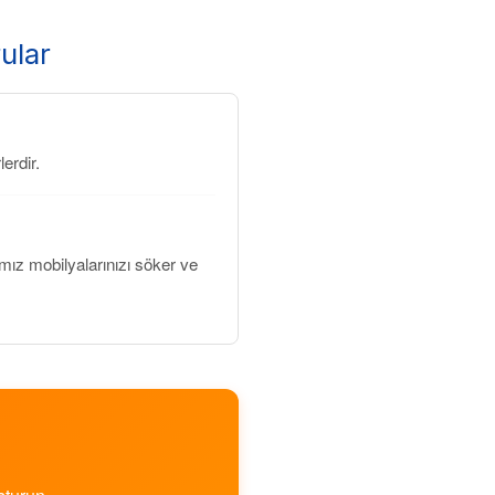
ular
erdir.
ız mobilyalarınızı söker ve