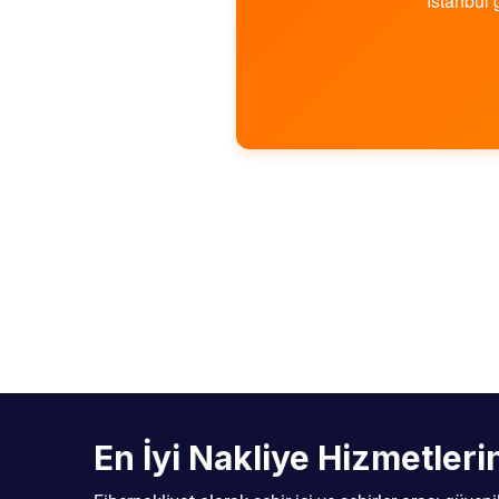
İstanbul 
En İyi Nakliye Hizmetler