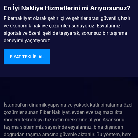
En İyi Nakliye Hizmetlerini mi Arıyorsunuz?
Fibernakliyat olarak şehir içi ve şehirler arası güvenilir, hızlı
ve ekonomik nakliye çözümleri sunuyoruz. Eşyalarınızı
sigortalı ve özenli şekilde taşıyarak, sorunsuz bir taşınma
deneyimi yaşatıyoruz
FIYAT TEKLIFI AL
İstanbul’un dinamik yapısına ve yüksek katlı binalarına özel
çözümler sunan Fiber Nakliyat, evden eve taşımacılıkta
modern teknolojiyi hizmetin merkezine alıyor. Asansörlü
taşıma sistemimiz sayesinde eşyalarınız, bina dışından
doğrudan taşıma aracına güvenle aktarılır. Bu yöntem, hem