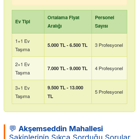
Ortalama Fiyat
Personel
Ev Tipi
Aralığı
Sayısı
1+1 Ev
5.000 TL - 6.500 TL
3 Profesyonel
Taşıma
2+1 Ev
7.000 TL - 9.000 TL
4 Profesyonel
Taşıma
9.500 TL - 13.000
3+1 Ev
5 Profesyonel
Taşıma
TL
💬
Akşemseddin Mahallesi
Sakinlerinin Sıkça Sorduğu Sorular