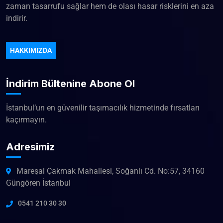
zaman tasarrufu sağlar hem de olası hasar risklerini en aza
indirir.
HAKKIMIZDA
İndirim Bültenine Abone Ol
İstanbul’un en güvenilir taşımacılık hizmetinde fırsatları
kaçırmayın.
Adresimiz
Mareşal Çakmak Mahallesi, Soğanlı Cd. No:57, 34160
Güngören İstanbul
0541 210 30 30