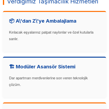
Verdiğimiz Taşımacılık Hizmetleri
📦 A\'dan Z\'ye Ambalajlama
Kırılacak eşyalarınız patpat naylonlar ve özel kutularla
sarılır.
🏗️ Modüler Asansör Sistemi
Dar apartman merdivenlerine son veren teknolojik
çözüm.