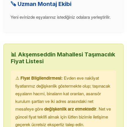
🪚 Uzman Montaj Ekibi
Yeni evinizde eşyalarınız istediğiniz odalara yerleştirilir.
📊
Akşemseddin Mahallesi
Taşımacılık
Fiyat Listesi
⚠️
Fiyat Bilgilendirmesi:
Evden eve nakliyat
fiyatlarımız değişkenlik göstermekte olup; taşınacak
eşyaların hacmi, binaların kat oranları, asansör
kurulum şartları ve iki adres arasındaki net
mesafeye göre
değişkenlik arz etmektedir
. Net ve
güncel fiyat teklifi almak için lütfen bizimle iletişime
geçerek ücretsiz ekspertiz talep edin.